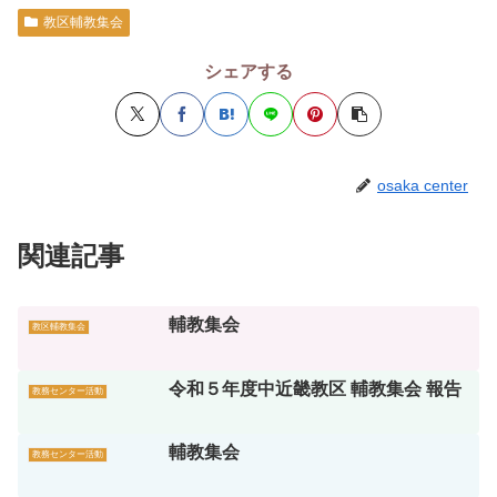
教区輔教集会
シェアする
osaka center
関連記事
輔教集会
教区輔教集会
令和５年度中近畿教区 輔教集会 報告
教務センター活動
輔教集会
教務センター活動