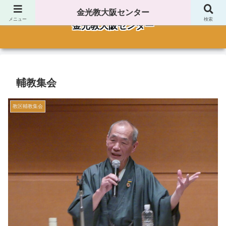
金光教大阪センター
メニュー
検索
金光教大阪センター
輔教集会
教区輔教集会