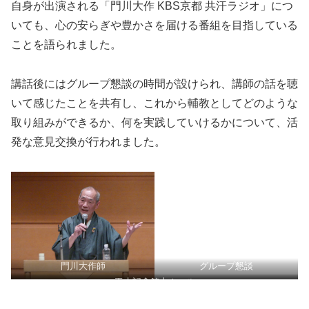
自身が出演される「門川大作 KBS京都 共汗ラジオ」につ
いても、心の安らぎや豊かさを届ける番組を目指している
ことを語られました。
講話後にはグループ懇談の時間が設けられ、講師の話を聴
いて感じたことを共有し、これから輔教としてどのような
取り組みができるか、何を実践していけるかについて、活
発な意見交換が行われました。
門川大作師
グループ懇談
玉水記念館大ホール