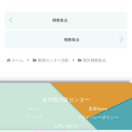
輔教集会
輔教集会
ホーム
教務センター活動
教区輔教集会
金光教大阪センター
ホーム
新着News
アクセス
プライバシーポリシー
お問い合わせ