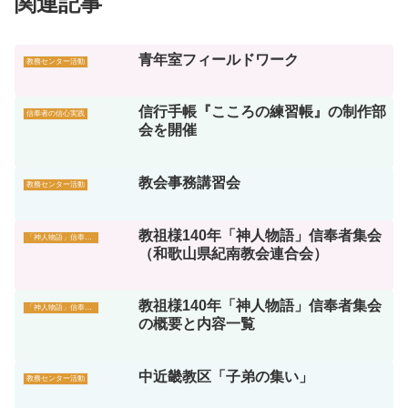
関連記事
青年室フィールドワーク
教務センター活動
信行手帳『こころの練習帳』の制作部
信奉者の信心実践
会を開催
教会事務講習会
教務センター活動
教祖様140年「神人物語」信奉者集会
「神人物語」信奉者集会
（和歌山県紀南教会連合会）
教祖様140年「神人物語」信奉者集会
「神人物語」信奉者集会
の概要と内容一覧
中近畿教区「子弟の集い」
教務センター活動