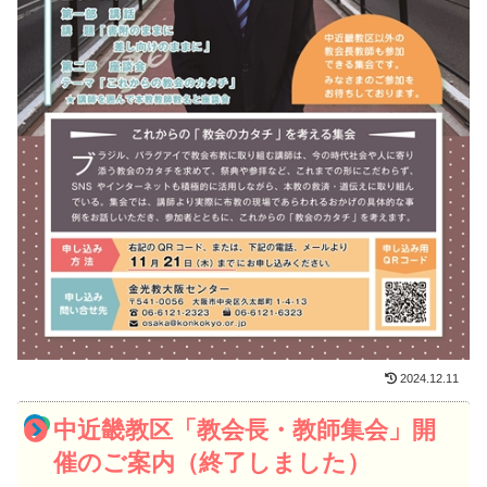
2024.12.11
中近畿教区「教会長・教師集会」開
催のご案内（終了しました）