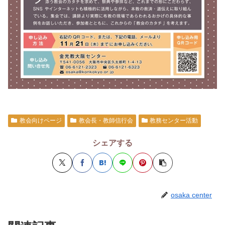
教会向けページ
教会長・教師信行会
教務センター活動
シェアする
osaka center