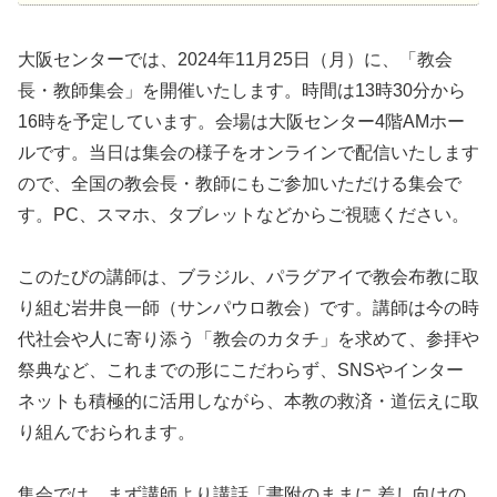
大阪センターでは、2024年11月25日（月）に、「教会
長・教師集会」を開催いたします。時間は13時30分から
16時を予定しています。会場は大阪センター4階AMホー
ルです。当日は集会の様子をオンラインで配信いたします
ので、全国の教会長・教師にもご参加いただける集会で
す。PC、スマホ、タブレットなどからご視聴ください。
このたびの講師は、ブラジル、パラグアイで教会布教に取
り組む岩井良一師（サンパウロ教会）です。講師は今の時
代社会や人に寄り添う「教会のカタチ」を求めて、参拝や
祭典など、これまでの形にこだわらず、SNSやインター
ネットも積極的に活用しながら、本教の救済・道伝えに取
り組んでおられます。
集会では、まず講師より講話「書附のままに 差し向けの