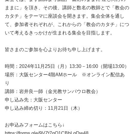
ままに」を頂き、その後、講師と数名の教師とで「教会の
カタチ」をテーマに座談会を開きます。集会全体を通し
て、参加者それぞれが、これからの「教会のカタチ」につ
いて考えるきっかけが生まれる集会を目指します。
皆さまのご参加を心よりお待ち申し上げます。
時間：2024年11月25日（月）13:30－16:00（開場13:00）
場所：大阪センター4階AMホール ※オンライン配信あ
り
講師：岩井良一師（金光教サンパウロ教会）
申し込み先：大阪センター
申し込み締め切り：11月21日（木）
お申込みフォームはこちら↓
https://forms.gle/9VZt7qQ1CBbLqDw48