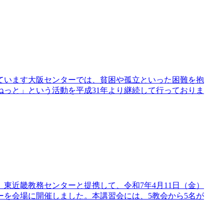
ています大阪センターでは、貧困や孤立といった困難を抱
っと」という活動を平成31年より継続して行っておりま
東近畿教務センターと提携して、令和7年4月11日（金）
を会場に開催しました。本講習会には、5教会から5名が