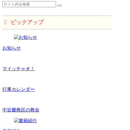
ピックアップ
お知らせ
マイッチャオ！
行事カレンダー
中近畿教区の教会