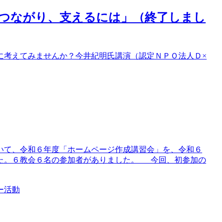
 つながり、支えるには」（終了しまし
に考えてみませんか？今井紀明氏講演（認定ＮＰＯ法人Ｄ×
いて、令和６年度「ホームページ作成講習会」を、令和６
た。６教会６名の参加者がありました。 今回、初参加の
ー活動